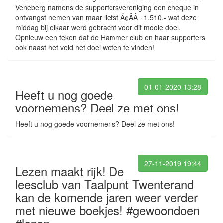
Veneberg namens de supportersvereniging een cheque in
ontvangst nemen van maar liefst Ã¢ÂÂ¬ 1.510.- wat deze
middag bij elkaar werd gebracht voor dit mooie doel.
Opnieuw een teken dat de Hammer club en haar supporters
ook naast het veld het doel weten te vinden!
01-01-2020 13:28
Heeft u nog goede
voornemens? Deel ze met ons!
Heeft u nog goede voornemens? Deel ze met ons!
27-11-2019 19:44
Lezen maakt rijk! De
leesclub van Taalpunt Twenterand
kan de komende jaren weer verder
met nieuwe boekjes! #gewoondoen
#lezen