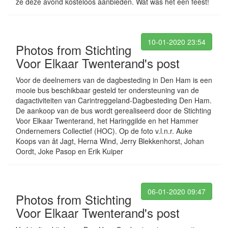
ze deze avond kosteloos aanbieden. Wat was het een feest!
10-01-2020 23:54
Photos from Stichting
Voor Elkaar Twenterand's post
Voor de deelnemers van de dagbesteding in Den Ham is een
mooie bus beschikbaar gesteld ter ondersteuning van de
dagactiviteiten van Carintreggeland-Dagbesteding Den Ham.
De aankoop van de bus wordt gerealiseerd door de Stichting
Voor Elkaar Twenterand, het Haringgilde en het Hammer
Ondernemers Collectief (HOC). Op de foto v.l.n.r. Auke
Koops van ât Jagt, Herna Wind, Jerry Blekkenhorst, Johan
Oordt, Joke Pasop en Erik Kuiper
06-01-2020 09:47
Photos from Stichting
Voor Elkaar Twenterand's post