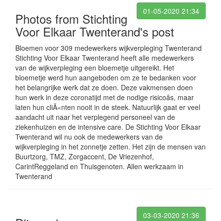
01-05-2020 21:34
Photos from Stichting
Voor Elkaar Twenterand's post
Bloemen voor 309 medewerkers wijkverpleging Twenterand
Stichting Voor Elkaar Twenterand heeft alle medewerkers
van de wijkverpleging een bloemetje uitgereikt. Het
bloemetje werd hun aangeboden om ze te bedanken voor
het belangrijke werk dat ze doen. Deze vakmensen doen
hun werk in deze coronatijd met de nodige risicoâs, maar
laten hun cliÃ«nten nooit in de steek. Natuurlijk gaat er veel
aandacht uit naar het verplegend personeel van de
ziekenhuizen en de intensive care. De Stichting Voor Elkaar
Twenterand wil nu ook de medewerkers van de
wijkverpleging in het zonnetje zetten. Het zijn de mensen van
Buurtzorg, TMZ, Zorgaccent, De Vriezenhof,
CarintReggeland en Thuisgenoten. Allen werkzaam in
Twenterand
03-03-2020 21:36